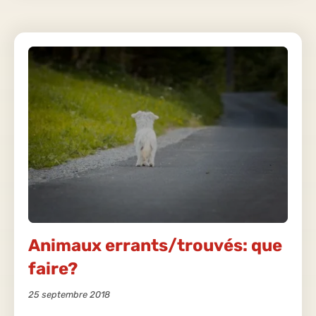
Animaux errants/trouvés: que
faire?
25 septembre 2018