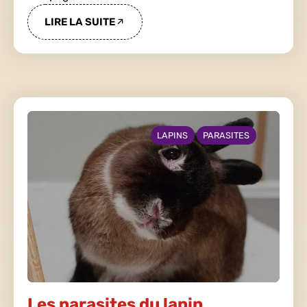
LIRE LA SUITE
LAPINS
PARASITES
Les parasites du lapin