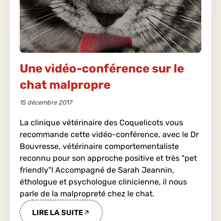
Une vidéo-conférence sur le
chat malpropre
15 décembre 2017
La clinique vétérinaire des Coquelicots vous
recommande cette vidéo-conférence, avec le Dr
Bouvresse, vétérinaire comportementaliste
reconnu pour son approche positive et très "pet
friendly"! Accompagné de Sarah Jeannin,
éthologue et psychologue clinicienne, il nous
parle de la malpropreté chez le chat.
LIRE LA SUITE