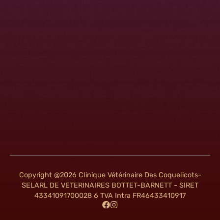
Copyright @2026 Clinique Vétérinaire Des Coquelicots-
SELARL DE VETERINAIRES BOTTET-BARNETT - SIRET
43341091700028 6 TVA Intra FR46433410917