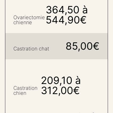
364,50 à
544,90€
Ovariectomie
chienne
85,00€
Castration chat
209,10 à
312,00€
Castration
chien