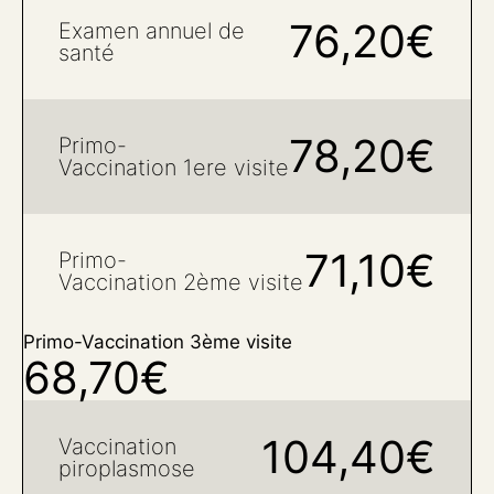
76,20€
Examen annuel de
santé
78,20€
Primo-
Vaccination 1ere visite
71,10€
Primo-
Vaccination 2ème visite
Primo-Vaccination 3ème visite
68,70€
104,40€
Vaccination
piroplasmose