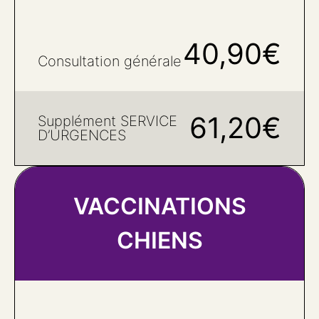
40,90€
Consultation générale
61,20€
Supplément SERVICE
D’URGENCES
VACCINATIONS
CHIENS