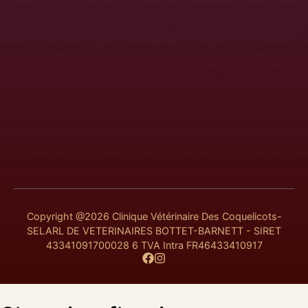
Copyright @2026 Clinique Vétérinaire Des Coquelicots-
SELARL DE VETERINAIRES BOTTET-BARNETT - SIRET
43341091700028 6 TVA Intra FR46433410917