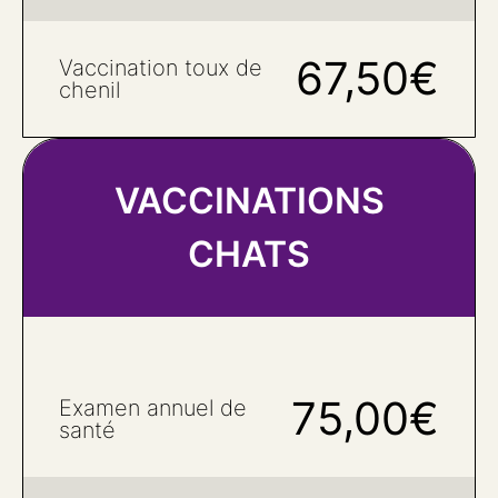
67,50€
Vaccination toux de
chenil
VACCINATIONS
CHATS
75,00€
Examen annuel de
santé