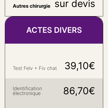
sur devis
Autres chirurgie
ACTES DIVERS
39,10€
Test Felv + Fiv chat
86,70€
Identification
électronique