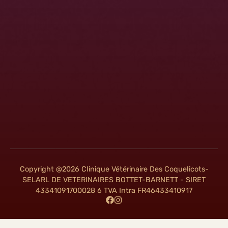
Copyright @2026 Clinique Vétérinaire Des Coquelicots-
SELARL DE VETERINAIRES BOTTET-BARNETT - SIRET
43341091700028 6 TVA Intra FR46433410917