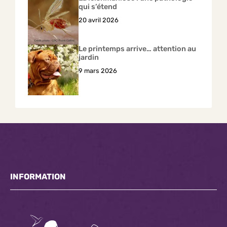
qui s’étend
20 avril 2026
Le printemps arrive… attention au
jardin
9 mars 2026
INFORMATION