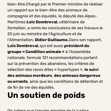
bien-être.Chargé par le Premier ministre de réaliser
un rapport sur le bien-être des animaux de
compagnie et des équidés, le député des Alpes-
Maritimes
Loïc Dombreval,
vétérinaire de
formation, a remis les conclusions de ses travaux le
23 juin au ministre de l’Agriculture et de
l’Alimentation,
Didier Guillaume.
Dans son rapport,
Loïc Dombreval,
qui est aussi
président du
groupe « Condition animale »
à l’Assemblée
nationale, formule 121 recommandations portant
sur la prévention des abandons, les critères de
sélection des races dites « hypertypes »,
le suivi
des animaux mordeurs
,
des animaux dangereux
ou errants
, ainsi que les conditions de détention et
de fin de vie des équidés.
Un soutien de poids
On notera que l’ancien ministre de la justice,