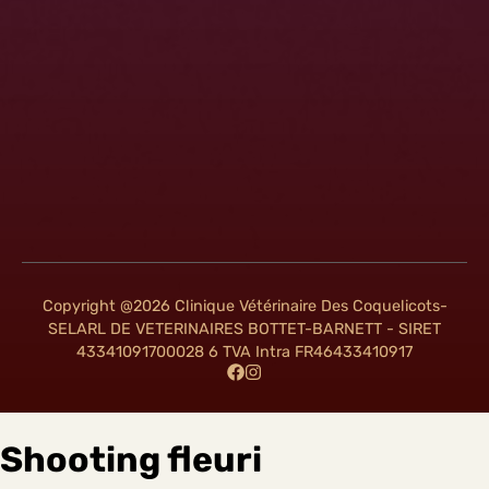
Copyright @2026 Clinique Vétérinaire Des Coquelicots-
SELARL DE VETERINAIRES BOTTET-BARNETT - SIRET
43341091700028 6 TVA Intra FR46433410917
Shooting fleuri