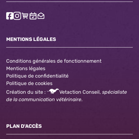
MENTIONS LÉGALES
Conditions générales de fonctionnement
Mentions légales
Politique de confidentialité
Politique
de cookies
Création du site :
Vetaction Conseil,
spécialiste
de la communication vétérinaire
.
PLAN D'ACCÈS