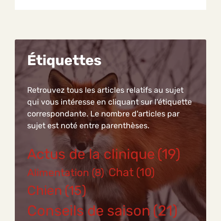
Étiquettes
Retrouvez tous les articles relatifs au sujet
qui vous intéresse en cliquant sur l'étiquette
correspondante. Le nombre d'articles par
sujet est noté entre parenthèses.
Actus de la clinique
(19)
Chat
(10)
Alimentation
(8)
Chien
(15)
Conseils de saison
(21)