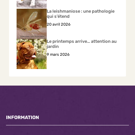
La leishmaniose : une pathologie
qui s’étend
20 avril 2026
Le printemps arrive… attention au
jardin
9 mars 2026
INFORMATION