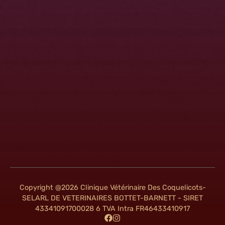
Copyright @2026 Clinique Vétérinaire Des Coquelicots-
SELARL DE VETERINAIRES BOTTET-BARNETT - SIRET
43341091700028 6 TVA Intra FR46433410917