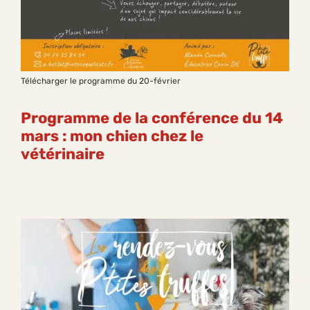
Télécharger le programme du 20-février
Programme de la conférence du 14
mars : mon chien chez le
vétérinaire