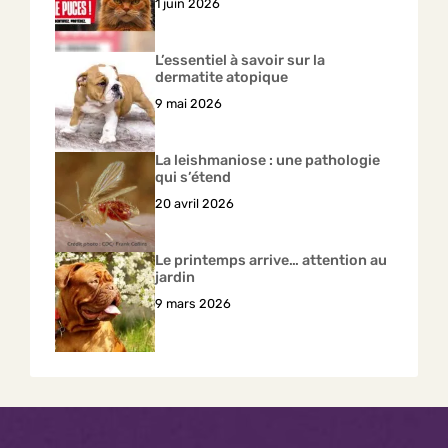
1 juin 2026
L’essentiel à savoir sur la
dermatite atopique
9 mai 2026
La leishmaniose : une pathologie
qui s’étend
20 avril 2026
Le printemps arrive… attention au
jardin
9 mars 2026