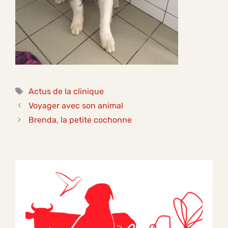
Étiquettes
Actus de la clinique
Voyager avec son animal
Brenda, la petite cochonne