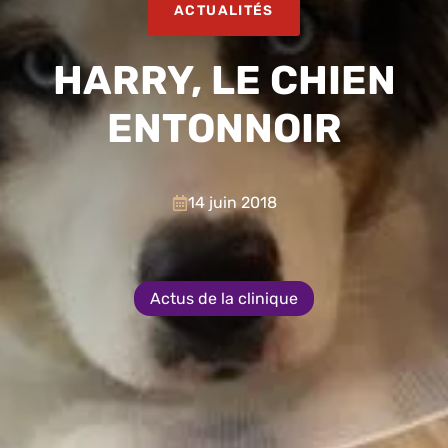
ACTUALITÉS
HARRY, LE CHIEN
ENTONNOIR
14 juin 2018
Actus de la clinique