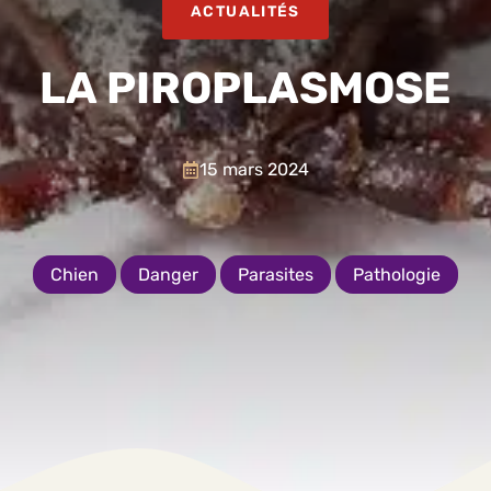
ACTUALITÉS
LA PIROPLASMOSE
15 mars 2024
Chien
Danger
Parasites
Pathologie