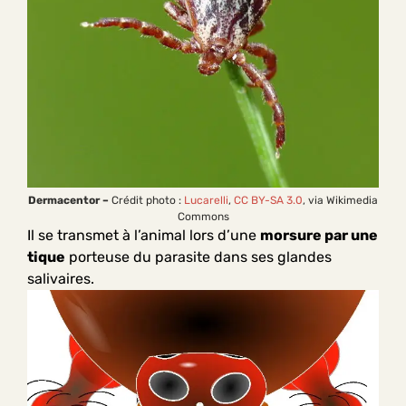
Dermacentor –
Crédit photo :
Lucarelli
,
CC BY-SA 3.0
, via Wikimedia
Commons
Il se transmet à l’animal lors d’une
morsure par une
tique
porteuse du parasite dans ses glandes
salivaires.