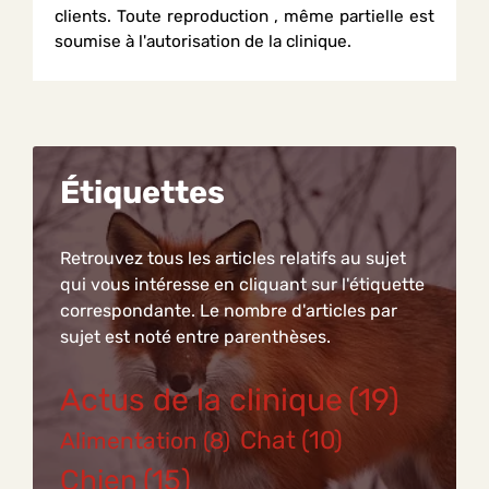
clients. Toute reproduction , même partielle est
soumise à l'autorisation de la clinique.
Étiquettes
Retrouvez tous les articles relatifs au sujet
qui vous intéresse en cliquant sur l'étiquette
correspondante. Le nombre d'articles par
sujet est noté entre parenthèses.
Actus de la clinique
(19)
Chat
(10)
Alimentation
(8)
Chien
(15)