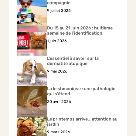
compagnie
9 juillet 2026
Du 15 au 21 juin 2026 : huitième
semaine de l’identification.
1 juin 2026
L’essentiel à savoir sur la
dermatite atopique
9 mai 2026
La leishmaniose : une pathologie
qui s’étend
20 avril 2026
Le printemps arrive… attention au
jardin
9 mars 2026