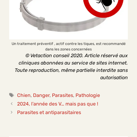
Un traitement préventif , actif contre les tiques, est recommandé
dans les zones concernées
© Vetaction conseil 2020. Article réservé aux
cliniques abonnées au service de sites internet.
Toute reproduction, même partielle interdite sans
autorisation
Étiquettes
Chien
,
Danger
,
Parasites
,
Pathologie
2024, l’année des V… mais pas que !
Parasites et antiparasitaires