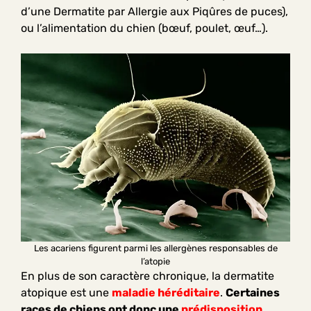
d’une Dermatite par Allergie aux Piqûres de puces),
ou l’alimentation du chien (bœuf, poulet, œuf…).
Les acariens figurent parmi les allergènes responsables de
l’atopie
En plus de son caractère chronique, la dermatite
atopique est une
maladie héréditaire
.
Certaines
races de chiens ont donc une
prédisposition