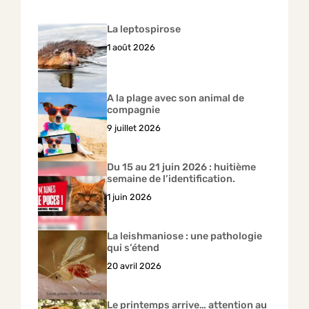
La leptospirose
1 août 2026
A la plage avec son animal de
compagnie
9 juillet 2026
Du 15 au 21 juin 2026 : huitième
semaine de l’identification.
1 juin 2026
La leishmaniose : une pathologie
qui s’étend
20 avril 2026
Le printemps arrive… attention au