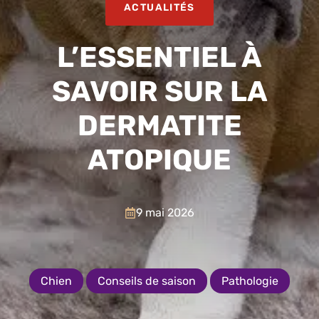
ACTUALITÉS
L’ESSENTIEL À
SAVOIR SUR LA
DERMATITE
ATOPIQUE
9 mai 2026
Chien
Conseils de saison
Pathologie