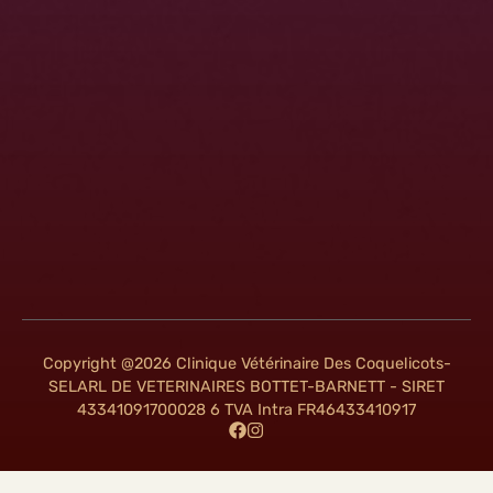
Copyright @2026 Clinique Vétérinaire Des Coquelicots-
SELARL DE VETERINAIRES BOTTET-BARNETT - SIRET
43341091700028 6 TVA Intra FR46433410917