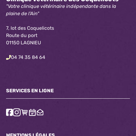
"Votre clinique vétérinaire indépendante dans la
plaine de l'Ain"
7, lot des Coquelicots
Route du port
01150 LAGNIEU
04 74 35 84 64
SERVICES EN LIGNE
MENTIONS LÉGALES