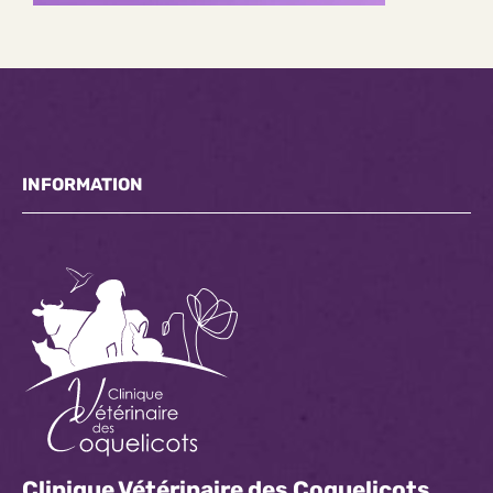
INFORMATION
Clinique Vétérinaire des Coquelicots