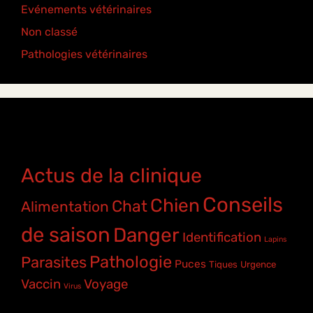
Evénements vétérinaires
(2)
Non classé
(2)
Pathologies vétérinaires
(4)
Étiquettes
Actus de la clinique
Conseils
Chien
Chat
Alimentation
de saison
Danger
Identification
Lapins
Pathologie
Parasites
Puces
Tiques
Urgence
Vaccin
Voyage
Virus