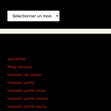
News
Archive
Categories
actualités
(77)
Blog clinique
(25)
Conseils de saison
(8)
Conseils santé
(18)
Conseils santé chats
(6)
Conseils santé chiens
(5)
Conseils santé lapins
(2)