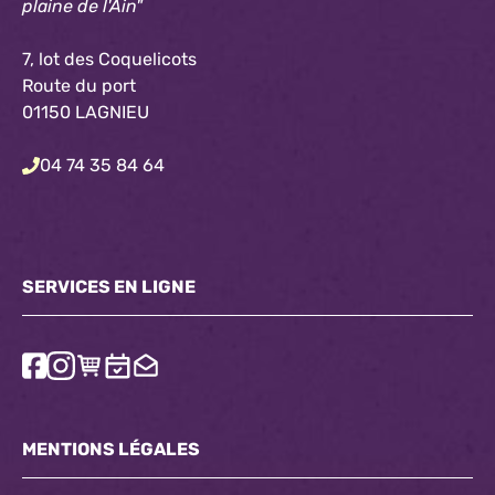
plaine de l'Ain"
7, lot des Coquelicots
Route du port
01150 LAGNIEU
04 74 35 84 64
SERVICES EN LIGNE
MENTIONS LÉGALES