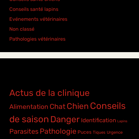
Conseils santé lapins
(2)
Evénements vétérinaires
(2)
Non classé
(2)
Pathologies vétérinaires
(4)
Étiquettes
Actus de la clinique
Conseils
Chien
Chat
Alimentation
de saison
Danger
Identification
Lapins
Pathologie
Parasites
Puces
Tiques
Urgence