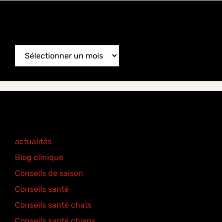
News Archive
News
Archive
Categories
actualités
(77)
Blog clinique
(25)
Conseils de saison
(8)
Conseils santé
(18)
Conseils santé chats
(6)
Conseils santé chiens
(5)