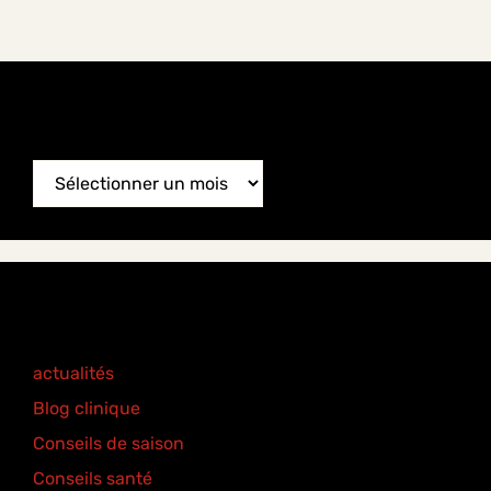
News Archive
News
Archive
Categories
actualités
(77)
Blog clinique
(25)
Conseils de saison
(8)
Conseils santé
(18)