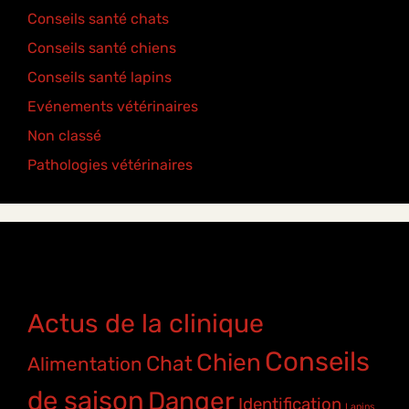
Conseils santé chats
(6)
Conseils santé chiens
(5)
Conseils santé lapins
(2)
Evénements vétérinaires
(2)
Non classé
(2)
Pathologies vétérinaires
(4)
Étiquettes
Actus de la clinique
Conseils
Chien
Chat
Alimentation
de saison
Danger
Identification
Lapins