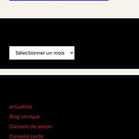
News Archive
News
Archive
Categories
actualités
(77)
Blog clinique
(25)
Conseils de saison
(8)
Conseils santé
(18)