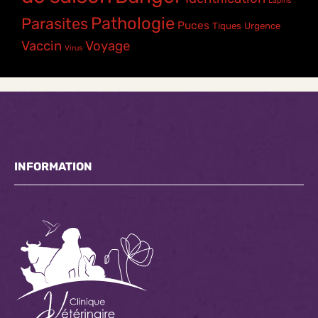
Lapins
Pathologie
Parasites
Puces
Tiques
Urgence
Vaccin
Voyage
Virus
INFORMATION