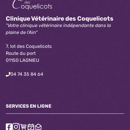
Clinique Vétérinaire des Coquelicots
"Votre clinique vétérinaire indépendante dans la
plaine de l'Ain"
7, lot des Coquelicots
Route du port
01150 LAGNIEU
04 74 35 84 64
SERVICES EN LIGNE