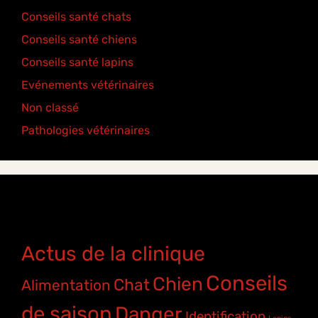
Conseils santé chats
(6)
Conseils santé chiens
(5)
Conseils santé lapins
(2)
Evénements vétérinaires
(2)
Non classé
(2)
Pathologies vétérinaires
(4)
Étiquettes
Actus de la clinique
Conseils
Chien
Chat
Alimentation
de saison
Danger
Identification