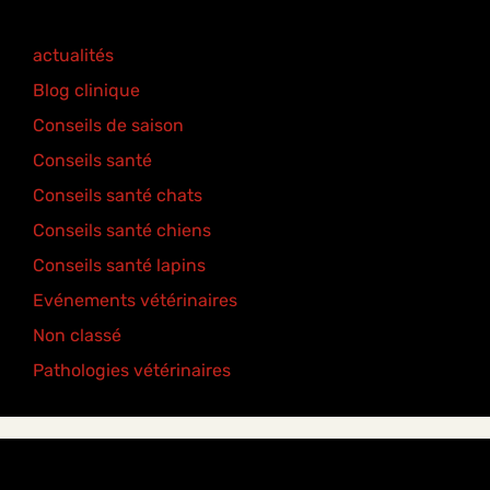
actualités
(77)
Blog clinique
(25)
Conseils de saison
(8)
Conseils santé
(18)
Conseils santé chats
(6)
Conseils santé chiens
(5)
Conseils santé lapins
(2)
Evénements vétérinaires
(2)
Non classé
(2)
Pathologies vétérinaires
(4)
Étiquettes