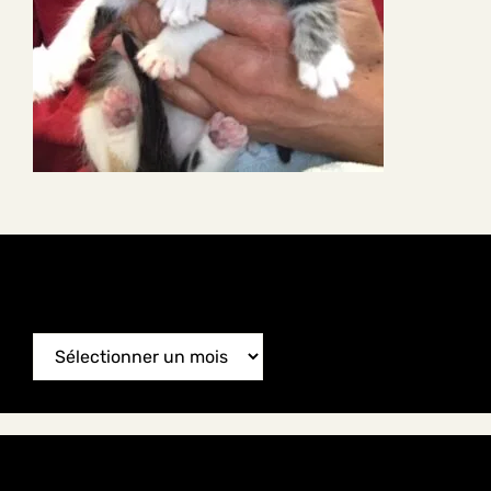
News Archive
News
Archive
Categories