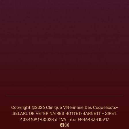
Copyright @2026 Clinique Vétérinaire Des Coquelicots-
SELARL DE VETERINAIRES BOTTET-BARNETT - SIRET
43341091700028 6 TVA Intra FR46433410917