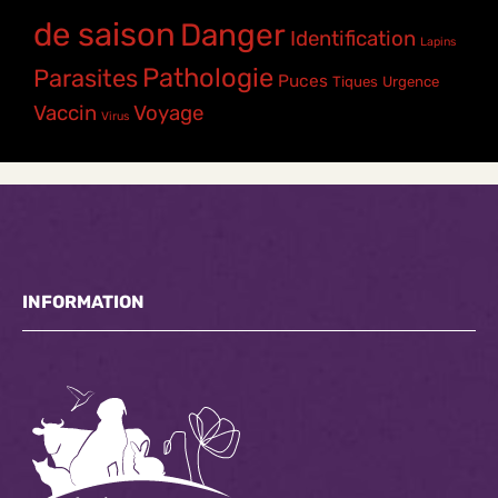
de saison
Danger
Identification
Lapins
Pathologie
Parasites
Puces
Tiques
Urgence
Vaccin
Voyage
Virus
INFORMATION