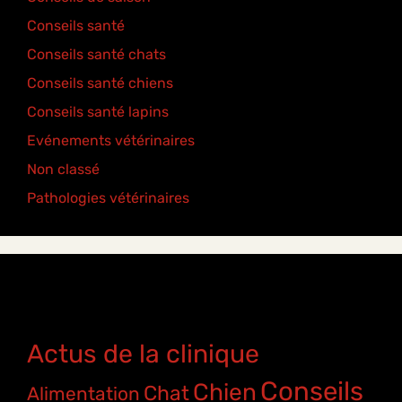
Conseils santé
(18)
Conseils santé chats
(6)
Conseils santé chiens
(5)
Conseils santé lapins
(2)
Evénements vétérinaires
(2)
Non classé
(2)
Pathologies vétérinaires
(4)
Étiquettes
Actus de la clinique
Conseils
Chien
Chat
Alimentation