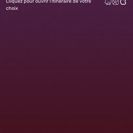
Cliquez pour ouvrir l'itinéraire de votre
choix