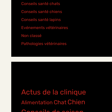
Conseils santé chats
(6)
Conseils santé chiens
(5)
Conseils santé lapins
(2)
Evénements vétérinaires
(2)
Non classé
(2)
Pathologies vétérinaires
(4)
Étiquettes
Actus de la clinique
Chien
Chat
Alimentation