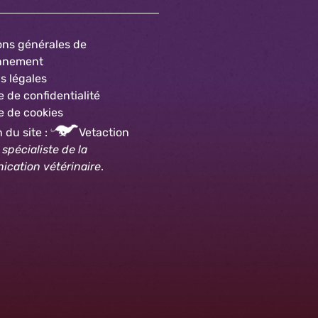
ons générales de
onnement
s légales
e de confidentialité
e
de cookies
 du site :
Vetaction
,
spécialiste de la
cation vétérinaire
.