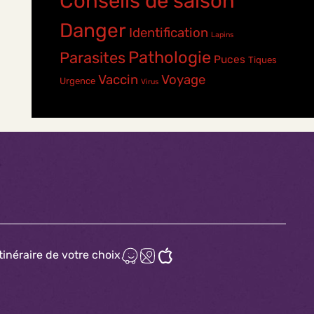
Conseils de saison
Danger
Identification
Lapins
Pathologie
Parasites
Puces
Tiques
Vaccin
Voyage
Urgence
Virus
itinéraire de votre choix