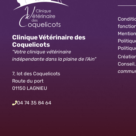
Conditi
foncti
Mention
Clinique Vétérinaire des
Politiqu
Coquelicots
Politiqu
"Votre clinique vétérinaire
Création
indépendante dans la plaine de l'Ain"
Conseil
communi
7, lot des Coquelicots
Route du port
01150 LAGNIEU
04 74 35 84 64