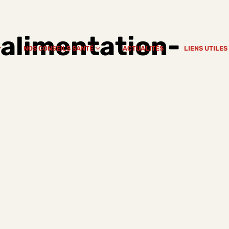
alimentation-
NOS CONSEILS SANTÉ
ACTUALITÉS
LIENS UTILES