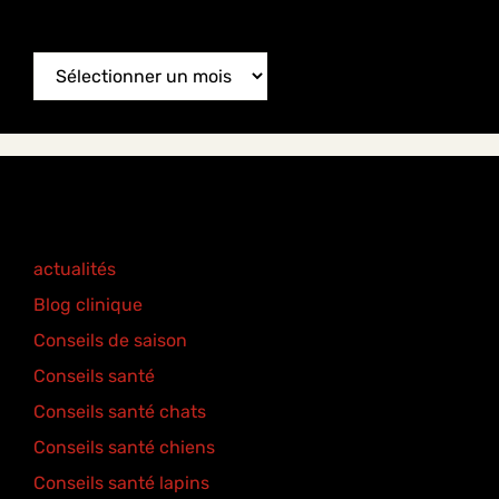
News Archive
News
Archive
Categories
actualités
(77)
Blog clinique
(25)
Conseils de saison
(8)
Conseils santé
(18)
Conseils santé chats
(6)
Conseils santé chiens
(5)
Conseils santé lapins
(2)