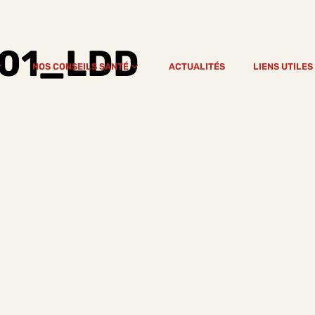
_01_LDD
NOS CONSEILS SANTÉ
ACTUALITÉS
LIENS UTILES