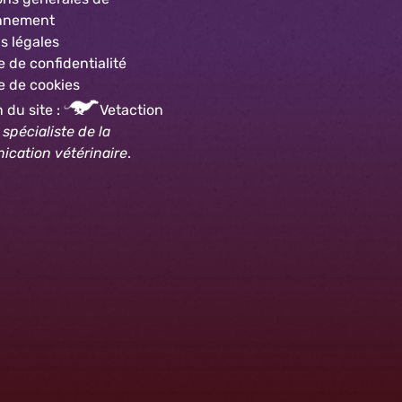
onnement
s légales
e de confidentialité
e
de cookies
 du site :
Vetaction
,
spécialiste de la
cation vétérinaire
.