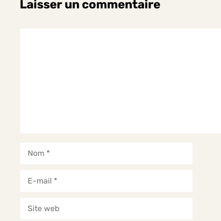
Laisser un commentaire
Commentaire
Nom
E-
mail
Site
web