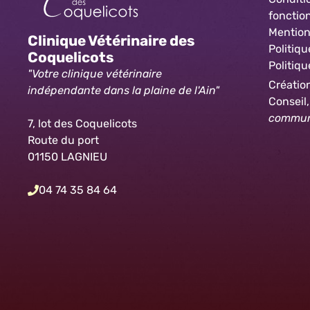
foncti
Mention
Clinique Vétérinaire des
Politiqu
Coquelicots
Politiqu
"Votre clinique vétérinaire
Création
indépendante dans la plaine de l'Ain"
Conseil
communi
7, lot des Coquelicots
Route du port
01150 LAGNIEU
04 74 35 84 64