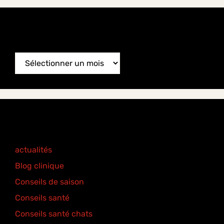
News Archive
News
Archive
Categories
actualités
(77)
Blog clinique
(25)
Conseils de saison
(8)
Conseils santé
(18)
Conseils santé chats
(6)