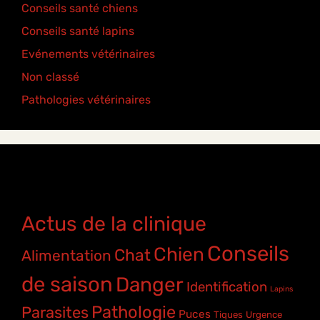
Conseils santé chiens
(5)
Conseils santé lapins
(2)
Evénements vétérinaires
(2)
Non classé
(2)
Pathologies vétérinaires
(4)
Étiquettes
Actus de la clinique
Conseils
Chien
Chat
Alimentation
de saison
Danger
Identification
Lapins
Pathologie
Parasites
Puces
Tiques
Urgence