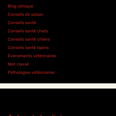
Blog clinique
(25)
Conseils de saison
(8)
Conseils santé
(18)
Conseils santé chats
(6)
Conseils santé chiens
(5)
Conseils santé lapins
(2)
Evénements vétérinaires
(2)
Non classé
(2)
Pathologies vétérinaires
(4)
Étiquettes