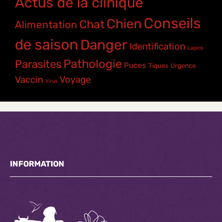
Actus de la clinique
Conseils
Chien
Chat
Alimentation
de saison
Danger
Identification
Lapins
Pathologie
Parasites
Puces
Tiques
Urgence
Vaccin
Voyage
Virus
INFORMATION