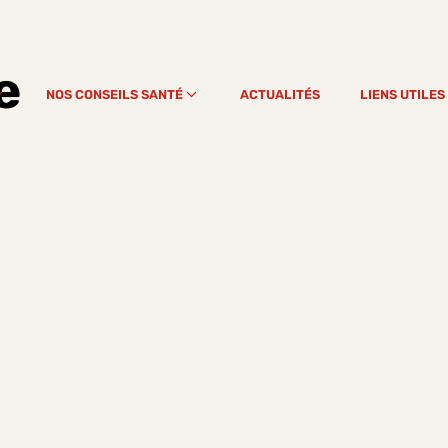
e
NOS CONSEILS SANTÉ
ACTUALITÉS
LIENS UTILES