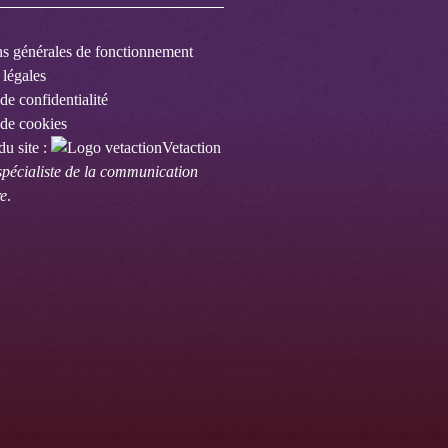
s générales de fonctionnement
légales
de confidentialité
de cookies
du site :
Vetaction
spécialiste de la communication
re
.