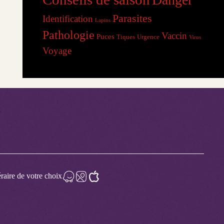
Parasites
Identification
Lapins
Pathologie
Vaccin
Puces
Tiques
Urgence
Virus
Voyage
éraire de votre choix