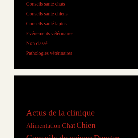
Conseils santé chats
(6)
Conseils santé chiens
(5)
Conseils santé lapins
(2)
Evénements vétérinaires
(2)
Non classé
(2)
Pathologies vétérinaires
(4)
Étiquettes
Actus de la clinique
Chien
Chat
Alimentation
Conseils de saison
Danger