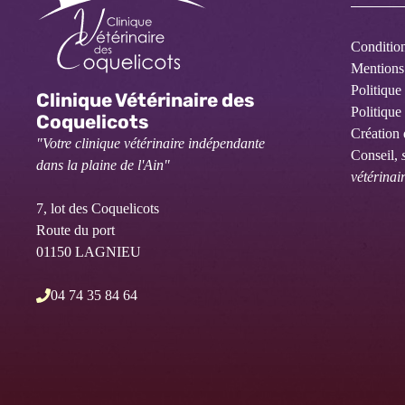
Condition
Mentions 
Politique 
Clinique Vétérinaire des
Politique
Coquelicots
Création 
"Votre clinique vétérinaire indépendante
Conseil,
dans la plaine de l'Ain"
vétérinai
7, lot des Coquelicots
Route du port
01150 LAGNIEU
04 74 35 84 64