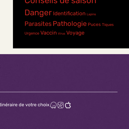
Conseils de saison
Danger
Identification
Lapins
Pathologie
Parasites
Puces
Tiques
Vaccin
Voyage
Urgence
Virus
itinéraire de votre choix