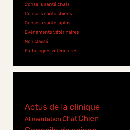
Conseils santé chats
(6)
Conseils santé chiens
(5)
Conseils santé lapins
(2)
Evénements vétérinaires
(2)
Non classé
(2)
Pathologies vétérinaires
(4)
Étiquettes
Actus de la clinique
Chien
Chat
Alimentation