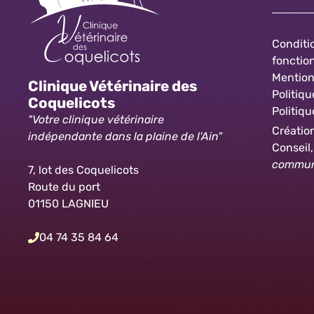
Conditi
foncti
Mention
Clinique Vétérinaire des
Politiqu
Coquelicots
Politiqu
"Votre clinique vétérinaire
Création
indépendante dans la plaine de l'Ain"
Conseil
communi
7, lot des Coquelicots
Route du port
01150 LAGNIEU
04 74 35 84 64