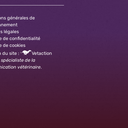
ons générales de
onnement
s légales
e de confidentialité
e
de cookies
 du site :
Vetaction
,
spécialiste de la
cation vétérinaire
.