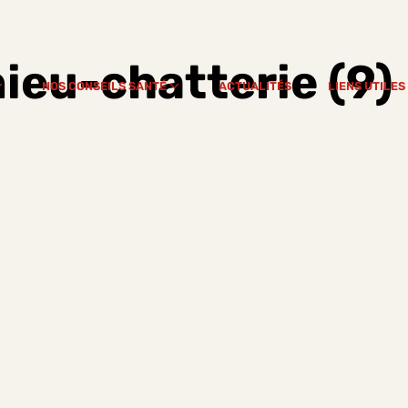
ieu-chatterie (9)
NOS CONSEILS SANTÉ
ACTUALITÉS
LIENS UTILES