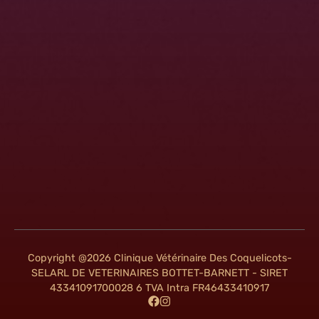
Copyright @2026 Clinique Vétérinaire Des Coquelicots-
SELARL DE VETERINAIRES BOTTET-BARNETT - SIRET
43341091700028 6 TVA Intra FR46433410917