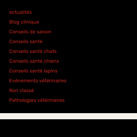
actualités
(77)
Blog clinique
(25)
Conseils de saison
(8)
Conseils santé
(18)
Conseils santé chats
(6)
Conseils santé chiens
(5)
Conseils santé lapins
(2)
Evénements vétérinaires
(2)
Non classé
(2)
Pathologies vétérinaires
(4)
Étiquettes