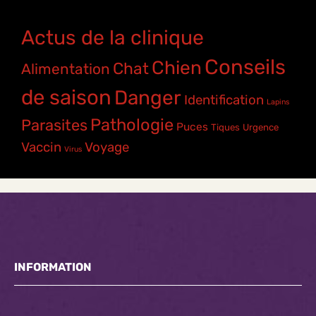
Actus de la clinique
Conseils
Chien
Chat
Alimentation
de saison
Danger
Identification
Lapins
Pathologie
Parasites
Puces
Tiques
Urgence
Vaccin
Voyage
Virus
INFORMATION