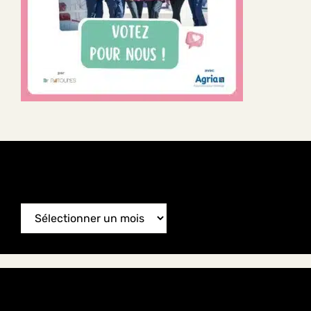
News Archive
News
Archive
Categories