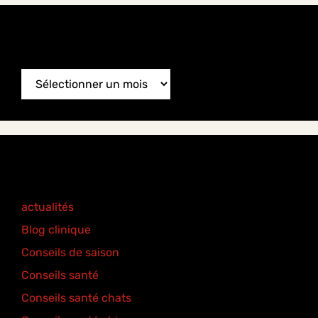
News Archive
News
Archive
Categories
actualités
(77)
Blog clinique
(25)
Conseils de saison
(8)
Conseils santé
(18)
Conseils santé chats
(6)