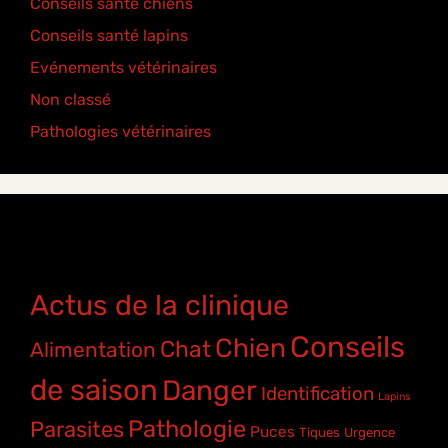
Conseils santé chiens
(5)
Conseils santé lapins
(2)
Evénements vétérinaires
(2)
Non classé
(2)
Pathologies vétérinaires
(4)
Étiquettes
Actus de la clinique
Conseils
Chien
Chat
Alimentation
de saison
Danger
Identification
Lapins
Pathologie
Parasites
Puces
Tiques
Urgence