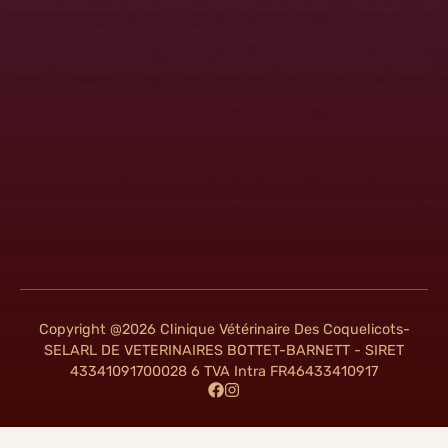
Copyright @2026 Clinique Vétérinaire Des Coquelicots-
SELARL DE VETERINAIRES BOTTET-BARNETT - SIRET
43341091700028 6 TVA Intra FR46433410917