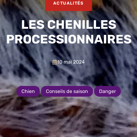
ACTUALITÉS
LES CHENILLES
PROCESSIONNAIRES
10 mai 2024
Chien
Conseils de saison
Danger