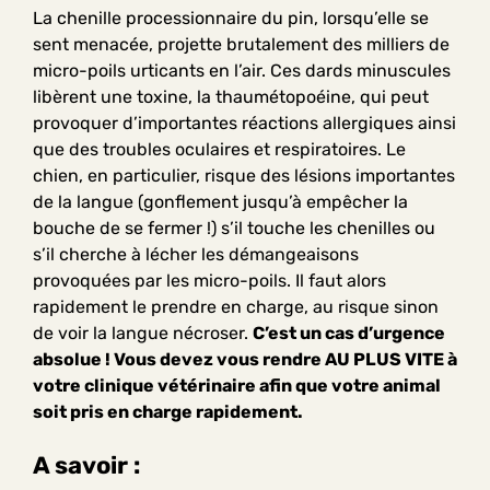
La chenille processionnaire du pin, lorsqu’elle se
sent menacée, projette brutalement des milliers de
micro-poils urticants en l’air. Ces dards minuscules
libèrent une toxine, la thaumétopoéine, qui peut
provoquer d’importantes réactions allergiques ainsi
que des troubles oculaires et respiratoires. Le
chien, en particulier, risque des lésions importantes
de la langue (gonflement jusqu’à empêcher la
bouche de se fermer !) s’il touche les chenilles ou
s’il cherche à lécher les démangeaisons
provoquées par les micro-poils. Il faut alors
rapidement le prendre en charge, au risque sinon
de voir la langue nécroser.
C’est un cas d’urgence
absolue ! Vous devez vous rendre AU PLUS VITE à
votre clinique vétérinaire afin que votre animal
soit pris en charge rapidement.
A savoir :