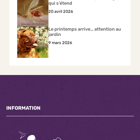
qui s’étend
20 avril 2026
Le printemps arrive… attention au
jardin
9 mars 2026
INFORMATION