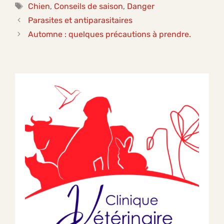
Étiquettes
Chien
,
Conseils de saison
,
Danger
Parasites et antiparasitaires
Automne : quelques précautions à prendre.